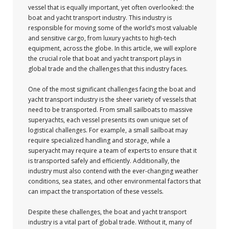
vessel that is equally important, yet often overlooked: the
boat and yacht transport industry. This industry is
responsible for moving some of the world’s most valuable
and sensitive cargo, from luxury yachts to high-tech
equipment, across the globe. In this article, we will explore
the crucial role that boat and yacht transport plays in
global trade and the challenges that this industry faces.
One of the most significant challenges facing the boat and
yacht transport industry is the sheer variety of vessels that
need to be transported. From small sailboats to massive
superyachts, each vessel presents its own unique set of
logistical challenges. For example, a small sailboat may
require specialized handling and storage, while a
superyacht may require a team of experts to ensure that it
is transported safely and efficiently. Additionally, the
industry must also contend with the ever-changing weather
conditions, sea states, and other environmental factors that
can impact the transportation of these vessels.
Despite these challenges, the boat and yacht transport
industry is a vital part of global trade. Without it, many of