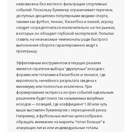
невозможна без жесткого фильтрации спортивных
событий. Поскольку букмекер ограничивает перечень
доступных дисциплин популярными видами спорта,
такими как футбол, теннис, баскетбол и хоккей, игроку
следует сосредоточиться исключительно на тех рынках,
в которых он обладает глубокой экспертизой. Попытки
ставить на незнакомые чемпионаты ради быстрого
выполнения оборота гарантированно ведут к
проигрышу.
Эффективным инструментом в текущих реалиях
является стратегия выбора “двухпутных” исходов с
форами или тоталами в баскетболе и теннисе, где
вероятность ничейного результата сведена к
минимуму или полностью исключена. При
формировании экспресса из трех событий идеальным
решением будет поиск так называемых валуйных
исходов — позиций, где коэффициент 1.60 или чуть
выше выставлен букмекером с переоценкой риска.
Например, в футбольных матчах целесообразно
обращать внимание на маркеты “тотал больше” в
атакующих лигах или индивидуальные тоталы