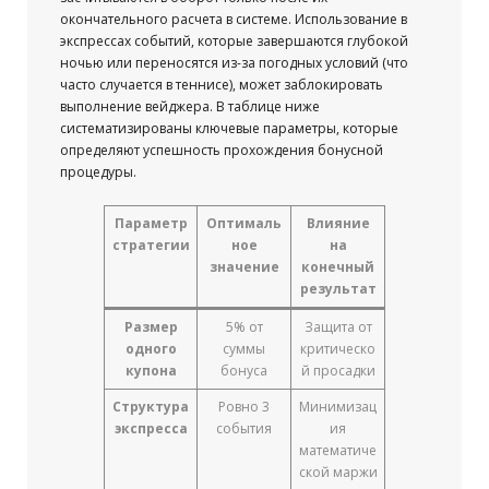
окончательного расчета в системе. Использование в
экспрессах событий, которые завершаются глубокой
ночью или переносятся из-за погодных условий (что
часто случается в теннисе), может заблокировать
выполнение вейджера. В таблице ниже
систематизированы ключевые параметры, которые
определяют успешность прохождения бонусной
процедуры.
Параметр
Оптималь
Влияние
стратегии
ное
на
значение
конечный
результат
Размер
5% от
Защита от
одного
суммы
критическо
купона
бонуса
й просадки
Структура
Ровно 3
Минимизац
экспресса
события
ия
математиче
ской маржи