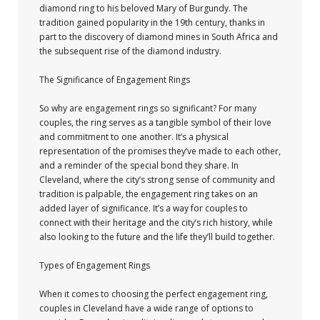
diamond ring to his beloved Mary of Burgundy. The
tradition gained popularity in the 19th century, thanks in
part to the discovery of diamond mines in South Africa and
the subsequent rise of the diamond industry.
The Significance of Engagement Rings
So why are engagement rings so significant? For many
couples, the ring serves as a tangible symbol of their love
and commitment to one another. It’s a physical
representation of the promises they’ve made to each other,
and a reminder of the special bond they share. In
Cleveland, where the city’s strong sense of community and
tradition is palpable, the engagement ring takes on an
added layer of significance. It’s a way for couples to
connect with their heritage and the city’s rich history, while
also looking to the future and the life they’ll build together.
Types of Engagement Rings
When it comes to choosing the perfect engagement ring,
couples in Cleveland have a wide range of options to