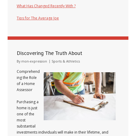
What Has Changed Recently With ?
Tips for The Average Joe
March 29, 2025
Discovering The Truth About
By
mon-expression
Sports & Athletics
Comprehend
ing the Role
of a Home
Assessor
Purchasing a
home is just
one of the
most
substantial
investments individuals will make in their lifetime, and