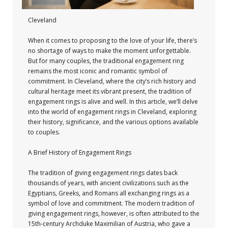
Cleveland
When it comes to proposing to the love of your life, there’s
no shortage of ways to make the moment unforgettable.
But for many couples, the traditional engagement ring
remains the most iconic and romantic symbol of
commitment. In Cleveland, where the city’s rich history and
cultural heritage meet its vibrant present, the tradition of
engagement rings is alive and well. In this article, we’ll delve
into the world of engagement rings in Cleveland, exploring
their history, significance, and the various options available
to couples.
A Brief History of Engagement Rings
The tradition of giving engagement rings dates back
thousands of years, with ancient civilizations such as the
Egyptians, Greeks, and Romans all exchanging rings as a
symbol of love and commitment. The modern tradition of
giving engagement rings, however, is often attributed to the
15th-century Archduke Maximilian of Austria, who gave a