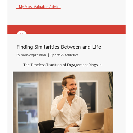
– My Most Valuable Advice
April 12, 2025
Finding Similarities Between and Life
By
mon-expression
Sports & Athletics
The Timeless Tradition of Engagement Rings in