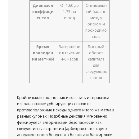
Диапазон
От 1.60 до
Оптимальн
коэффици
1.75 на
ый баланс
ентов
исход
между
риском и
проходимо
стью
Время
Завершени
Быстрый
проведен
е в течение
оборот
ия матчей
4-6 часов
капитала
для
следующих
шагов
Крайне важно полностью исключить из практики
использование дублирующих ставок на
противоположные исходы одного и того же матча в
разных купонах. Подобные действия мгновенно
фиксируются алгоритмами безопасности как
спекулятивные стратегии (арбитраж), что ведет к
аннулированию бонусного баланса и блокировке