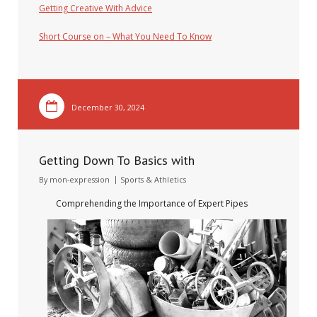
Getting Creative With Advice
Short Course on – What You Need To Know
December 30, 2024
Getting Down To Basics with
By
mon-expression
Sports & Athletics
Comprehending the Importance of Expert Pipes