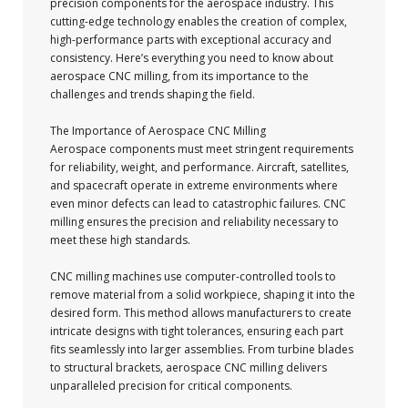
precision components for the aerospace industry. This
cutting-edge technology enables the creation of complex,
high-performance parts with exceptional accuracy and
consistency. Here’s everything you need to know about
aerospace CNC milling, from its importance to the
challenges and trends shaping the field.
The Importance of Aerospace CNC Milling
Aerospace components must meet stringent requirements
for reliability, weight, and performance. Aircraft, satellites,
and spacecraft operate in extreme environments where
even minor defects can lead to catastrophic failures. CNC
milling ensures the precision and reliability necessary to
meet these high standards.
CNC milling machines use computer-controlled tools to
remove material from a solid workpiece, shaping it into the
desired form. This method allows manufacturers to create
intricate designs with tight tolerances, ensuring each part
fits seamlessly into larger assemblies. From turbine blades
to structural brackets, aerospace CNC milling delivers
unparalleled precision for critical components.