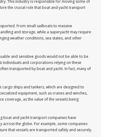
stry. This industry is responsible for moving some of
lore the crucial role that boat and yacht transport
ransported. From small sailboats to massive
 handling and storage, while a superyacht may require
hanging weather conditions, sea states, and other
valuable and sensitive goods would not be able to be
st individuals and corporations relying on these
 often transported by boat and yacht. In fact, many of
ke cargo ships and tankers, which are designed to
 specialized equipment, such as cranes and winches,
ce coverage, as the value of the vessels being
ading boat and yacht transport companies have
tly across the globe. For example, some companies
ure that vessels are transported safely and securely.