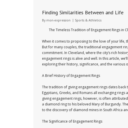
Finding Similarities Between and Life
By
mon-expression
Sports & Athletics
The Timeless Tradition of Engagement Rings in C
When it comes to proposing to the love of your life,
But for many couples, the traditional engagement ri
commitment. In Cleveland, where the city’s rich history
engagement rings is alive and well. In this article, we
exploring their history, significance, and the various 
A Brief History of Engagement Rings
The tradition of giving engagement rings dates back th
Egyptians, Greeks, and Romans all exchanging rings 
giving engagement rings, however, is often attribute
a diamond ring to his beloved Mary of Burgundy. The t
to the discovery of diamond mines in South Africa an
The Significance of Engagement Rings