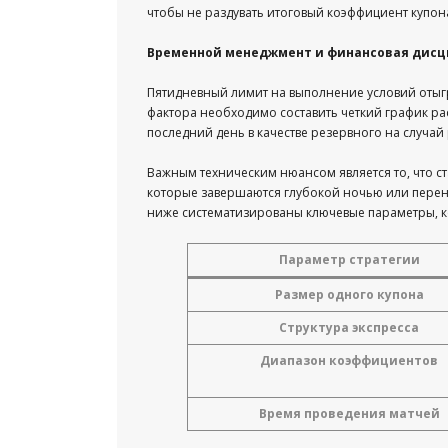
чтобы не раздувать итоговый коэффициент купон
Временной менеджмент и финансовая дис
Пятидневный лимит на выполнение условий отыг
фактора необходимо составить четкий график р
последний день в качестве резервного на случай
Важным техническим нюансом является то, что ст
которые завершаются глубокой ночью или перенос
ниже систематизированы ключевые параметры, 
Параметр стратегии
Размер одного купона
Структура экспресса
Диапазон коэффициентов
Время проведения матчей