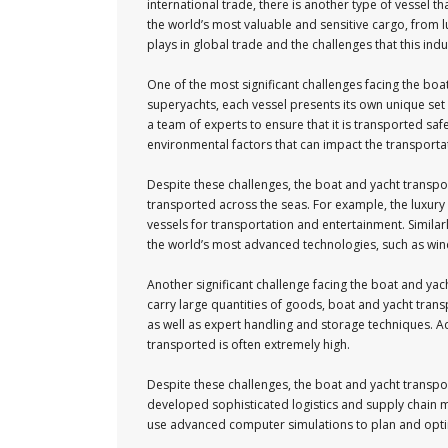
international trade, there is another type of vessel t
the world’s most valuable and sensitive cargo, from lu
plays in global trade and the challenges that this indu
One of the most significant challenges facing the boa
superyachts, each vessel presents its own unique set 
a team of experts to ensure that it is transported saf
environmental factors that can impact the transportat
Despite these challenges, the boat and yacht transpor
transported across the seas. For example, the luxury y
vessels for transportation and entertainment. Similar
the world’s most advanced technologies, such as wind
Another significant challenge facing the boat and yac
carry large quantities of goods, boat and yacht tran
as well as expert handling and storage techniques. Ad
transported is often extremely high.
Despite these challenges, the boat and yacht transpor
developed sophisticated logistics and supply chain 
use advanced computer simulations to plan and optimi