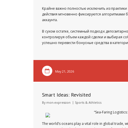
Крайне важно полностью исключить из практики 
действия мгновенно фиксируются алгоритмами бе
аккаунта.
В сухом остатке, системный подход к депозитарн
контролируя объем каждой сделки и выбирая со
успешно перевести бонусные средства в категор
May 21, 2026
Smart Ideas: Revisited
By
mon-expression
Sports & Athletics
“Sea-Faring Logistics
The world’s oceans play a vital role in global trade,