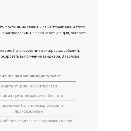
ть поспешные ставки. Для нейтрализации этого
о распределить на первые четыре дня, оставляя
истеме. Использование в экспрессах событий,
блокировать выполнение вейджера. В таблице
лияние на конечный результат
Защита от критической просадки
нимизация математической маржи
тимальный баланс между риском и
проходимостью
й оборот капитала для следующих шагов