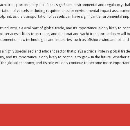
d yacht transport industry also faces significant environmental and regulatory c
rtation of vessels, including requirements for environmental impact assessment
print, as the transportation of vessels can have significant environmental impac
 industry is a vital part of global trade, and its importance is only likely to co
ervices is likely to increase, and the boat and yacht transport industry will be a
development of new technologies and industries, such as offshore wind and oil and
a highly specialized and efficient sector that plays a crucial role in global trade.
, and its importance is only likely to continue to grow in the future. Whether it
 of the global economy, and its role will only continue to become more important