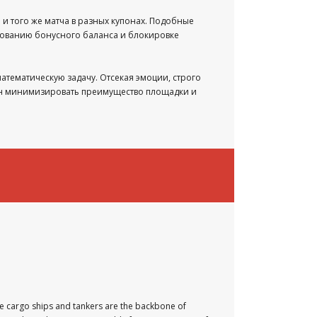
 того же матча в разных купонах. Подобные
ированию бонусного баланса и блокировке
атематическую задачу. Отсекая эмоции, строго
ен минимизировать преимущество площадки и
ile cargo ships and tankers are the backbone of