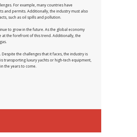
hallenges. For example, many countries have
s and permits. Additionally, the industry must also
ts, such as oil spills and pollution.
ntinue to grow in the future. As the global economy
t the forefront of this trend. Additionally, the
 gas.
 Despite the challenges that it faces, the industry is
 is transporting luxury yachts or high-tech equipment,
 in the years to come.