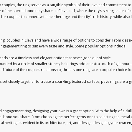
couples, the ring serves as a tangible symbol of their love and commitment to o
of the special bond they share. In Cleveland, where the city’s strong sense of
 for couples to connect with their heritage and the city’s rich history, while also l
ng, couples in Cleveland have a wide range of options to consider. From clas
 engagement ring to suit every taste and style. Some popular options include:
monds are a timeless and elegant option that never goes out of style.
unded by a circle of smaller stones, halo rings add an extra touch of glamour 
and future of the couple’s relationship, three-stone rings are a popular choice 
set closely together to create a sparkling, textured surface, pave rings are a g
 engagement ring, designing your own is a great option. With the help of a skil
ial bond you share. From choosing the perfect gemstone to selecting the metal an
tural heritage is evident in its architecture, art, and design, designing your own