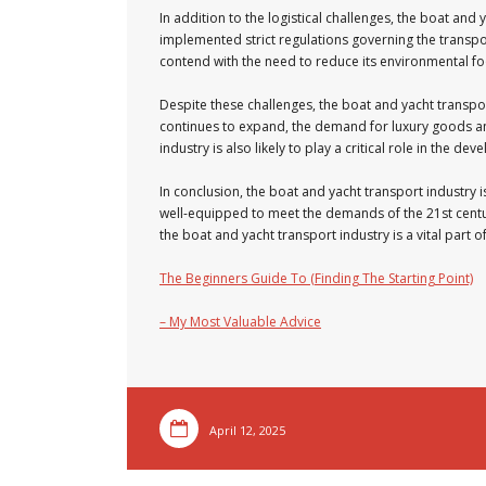
In addition to the logistical challenges, the boat an
implemented strict regulations governing the transpo
contend with the need to reduce its environmental foot
Despite these challenges, the boat and yacht transport
continues to expand, the demand for luxury goods and s
industry is also likely to play a critical role in the 
In conclusion, the boat and yacht transport industry is 
well-equipped to meet the demands of the 21st century
the boat and yacht transport industry is a vital part
The Beginners Guide To (Finding The Starting Point)
– My Most Valuable Advice
April 12, 2025