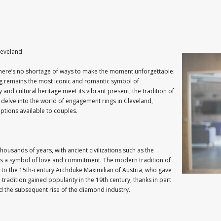
leveland
 there’s no shortage of ways to make the moment unforgettable.
ng remains the most iconic and romantic symbol of
 and cultural heritage meet its vibrant present, the tradition of
’ll delve into the world of engagement rings in Cleveland,
options available to couples.
ousands of years, with ancient civilizations such as the
as a symbol of love and commitment. The modern tradition of
d to the 15th-century Archduke Maximilian of Austria, who gave
radition gained popularity in the 19th century, thanks in part
d the subsequent rise of the diamond industry.