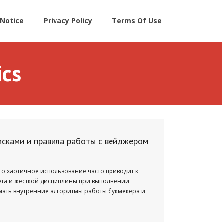
Notice
Privacy Policy
Terms Of Use
ics
исками и правила работы с вейджером
го хаотичное использование часто приводит к
счета и жесткой дисциплины при выполнении
мать внутренние алгоритмы работы букмекера и