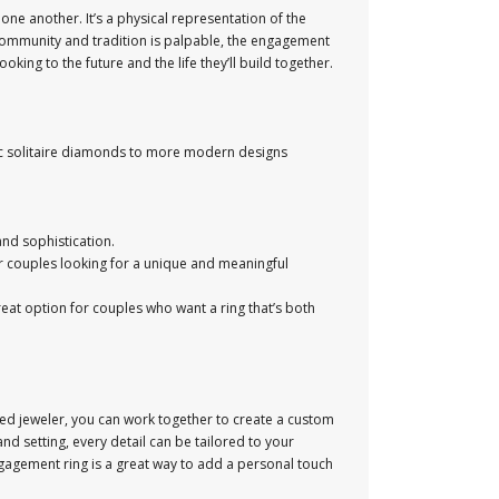
ne another. It’s a physical representation of the
 community and tradition is palpable, the engagement
ooking to the future and the life they’ll build together.
sic solitaire diamonds to more modern designs
and sophistication.
for couples looking for a unique and meaningful
reat option for couples who want a ring that’s both
led jeweler, you can work together to create a custom
d setting, every detail can be tailored to your
 engagement ring is a great way to add a personal touch